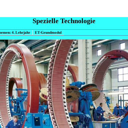
Spezielle Technologie
hemen: 4. Lehrjahr
ET-Grundmodul