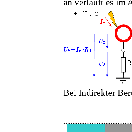
an verläuft es im
Bei Indirekter Be