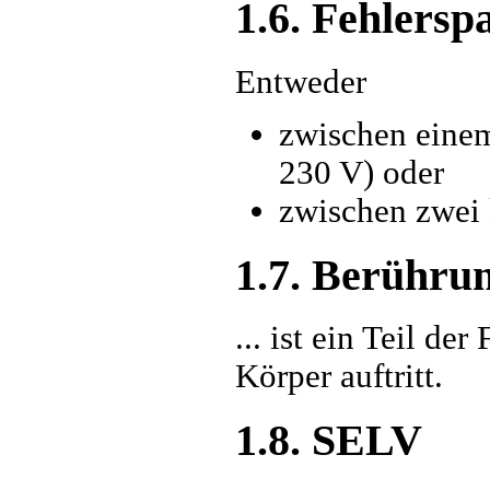
1.6. Fehlers
Entweder
zwischen einem
230 V) oder
zwischen zwei 
1.7. Berühru
... ist ein Teil d
Körper auftritt.
1.8. SELV