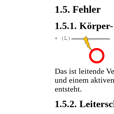
1.5. Fehler
1.5.1. Körper
Das ist leitende V
und einem aktiven 
entsteht.
1.5.2. Leiters