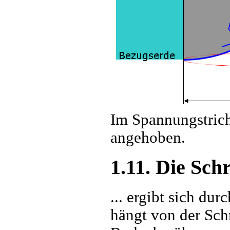
Im Spannungstrich
angehoben.
1.11. Die Sch
... ergibt sich du
hängt von der Schr