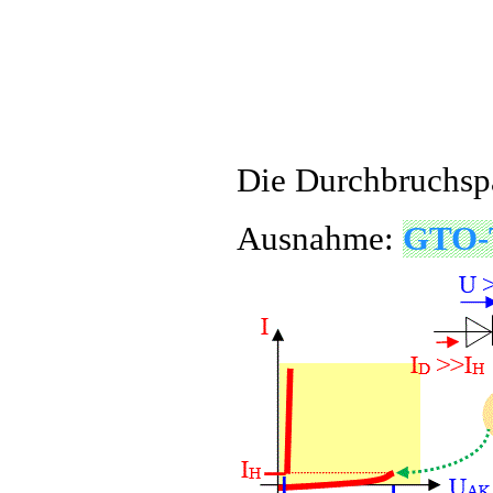
Die Durchbruchs
Ausnahme:
GTO-T