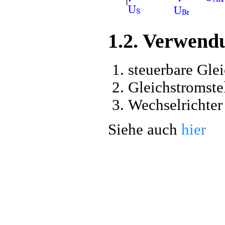
1.2. Verwend
steuerbare Glei
Gleichstromstel
Wechselrichter .
Siehe auch
hier