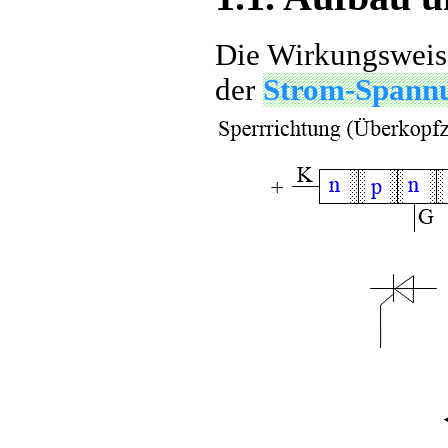
Die Wirkungsweise
der
Strom-Spannu