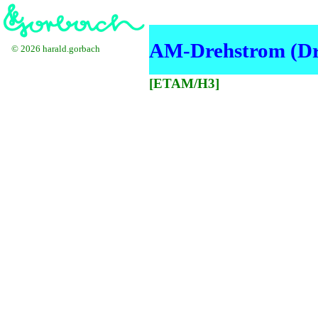
AM-Drehstrom (Drei
© 2026 harald.gorbach
[ETAM/H3]