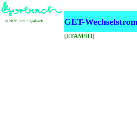
GET-Wechselstrom
© 2026 harald.gorbach
[ETAM/H3]