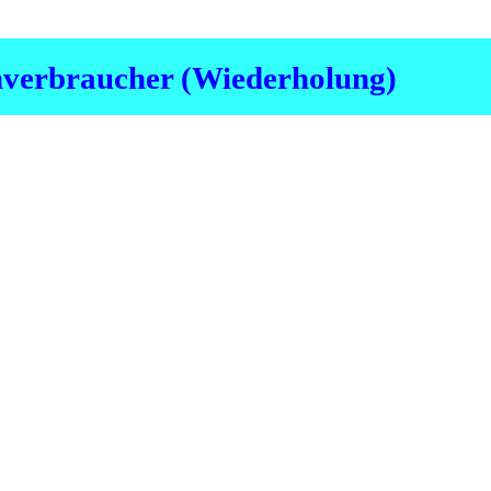
verbraucher (Wiederholung)