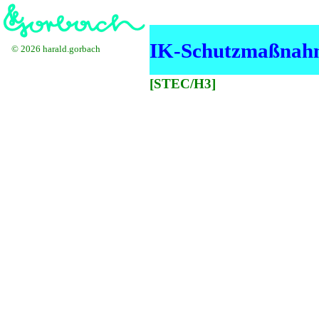
IK-Schutzmaßnahm
© 2026 harald.gorbach
[STEC/H3]