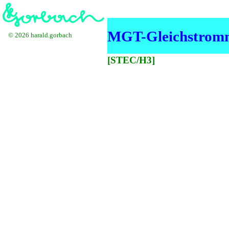
MGT-Gleichstromm
© 2026 harald.gorbach
[STEC/H3]