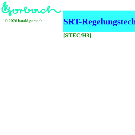
SRT-Regelungstech
© 2026 harald.gorbach
[STEC/H3]