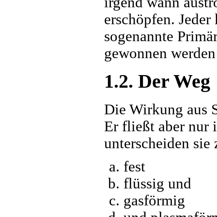
irgend wann austr
erschöpfen. Jeder
sogenannte Primär
gewonnen werden k
1.2. Der Weg
Die Wirkung aus S
Er fließt aber nur
unterscheiden sie
fest
flüssig und
gasförmig