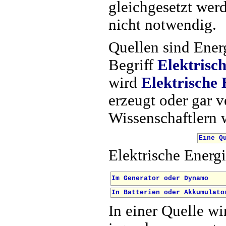
gleichgesetzt wer
nicht notwendig.
Quellen sind Energ
Begriff
Elektrisc
wird
Elektrische 
erzeugt oder gar v
Wissenschaftlern 
Eine Q
Elektrische Energ
Im Generator oder Dynamo
In Batterien oder Akkumulato
In einer Quelle wi