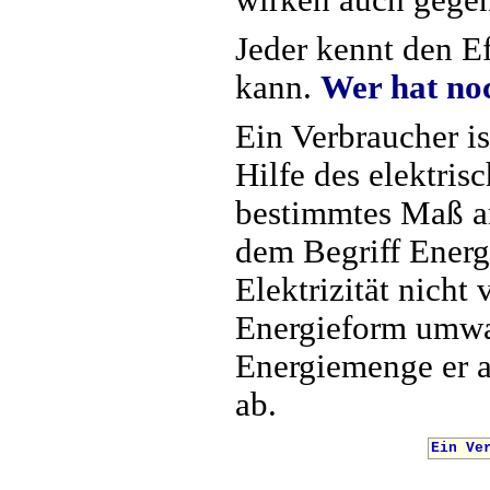
wirken auch gege
Jeder kennt den E
kann.
Wer hat noc
Ein Verbraucher i
Hilfe des elektris
bestimmtes Maß an
dem Begriff Energ
Elektrizität nicht
Energieform umwan
Energiemenge er a
ab.
Ein Ve