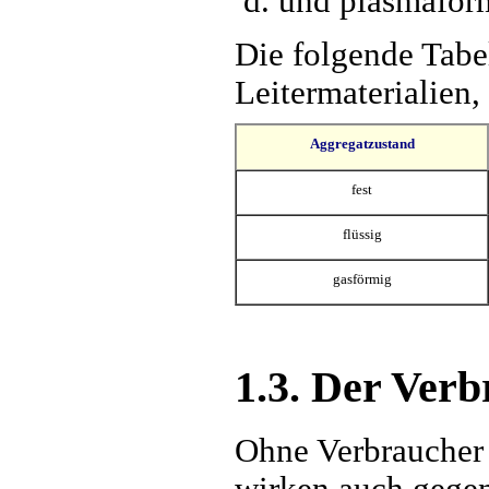
und plasmaför
Die folgende Tabe
Leitermaterialien,
Aggregatzustand
fest
flüssig
gasförmig
1.3. Der Ver
Ohne Verbraucher 