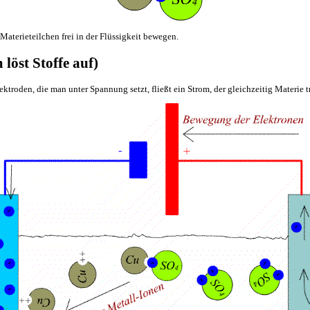
Materieteilchen frei in der Flüssigkeit bewegen.
 löst Stoffe auf)
troden, die man unter Spannung setzt, fließt ein Strom, der gleichzeitig Materie tr