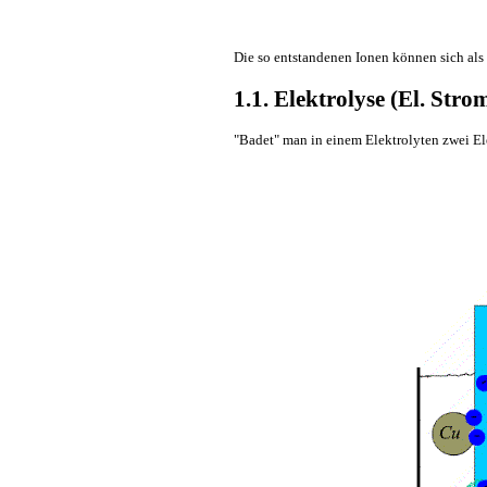
Die so entstandenen Ionen können sich als 
1.1. Elektrolyse (El. Strom
"Badet" man in einem Elektrolyten zwei Elek