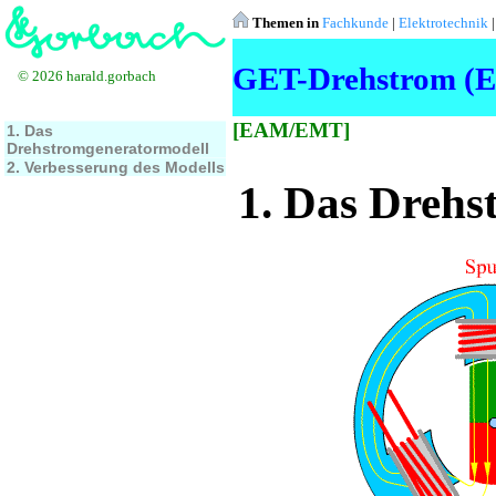
Themen in
Fachkunde
|
Elektrotechnik
GET-Drehstrom (E
© 2026 harald.gorbach
[EAM/EMT]
1. Das
Drehstromgeneratormodell
2. Verbesserung des Modells
1. Das Drehs