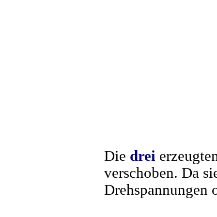
Die
drei
erzeugte
verschoben. Da si
Drehspannungen o