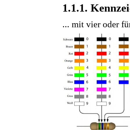
1.1.1. Kennze
... mit vier oder 