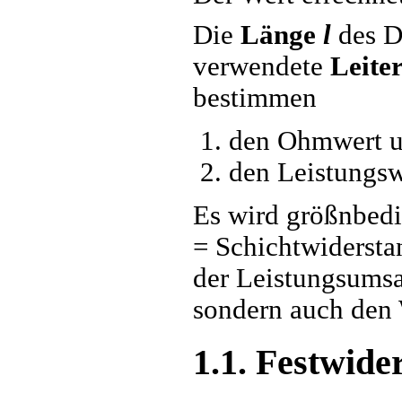
Die
Länge
l
des Dr
verwendete
Leite
bestimmen
den Ohmwert 
den Leistungsw
Es wird größnbedi
= Schichtwiderstan
der Leistungsumsa
sondern auch den 
1.1. Festwide