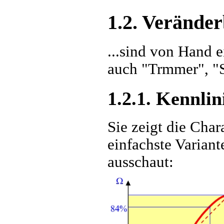
1.2. Verände
...sind von Hand e
auch "Trmmer", "S
1.2.1. Kennlin
Sie zeigt die Char
einfachste Variante
ausschaut: