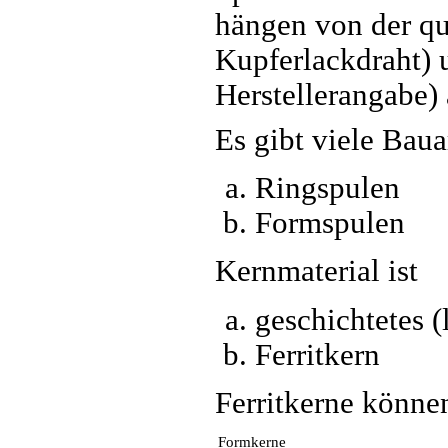
hängen von der qu
Kupferlackdraht) 
Herstellerangabe) 
Es gibt viele Baua
Ringspulen
Formspulen
Kernmaterial ist
geschichtetes (
Ferritkern
Ferritkerne könne
Formkerne