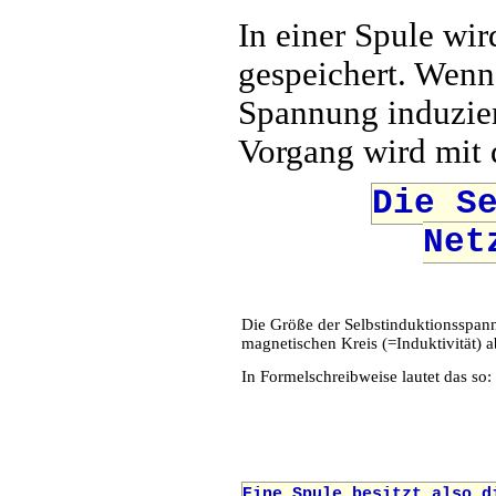
In einer Spule wi
gespeichert. Wenn 
Spannung induziert
Vorgang wird mit
Die S
Net
Die Größe der Selbstinduktionsspa
magnetischen Kreis (=Induktivität) a
In Formelschreibweise lautet das so:
Eine Spule besitzt also 