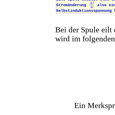
Δ
I
Δ
t
Stromänderung
also ei
Selbstinduktionsspannung
Bei der Spule eil
wird im folgenden
Ein Merkspr