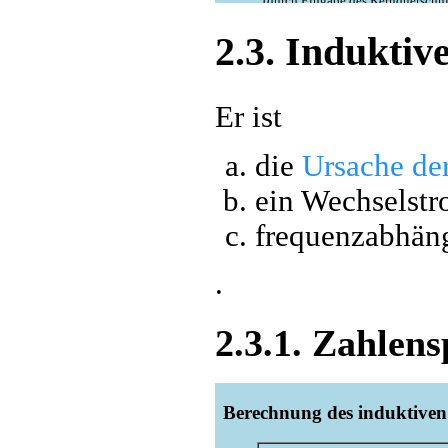
2.3. Induktiv
Er ist
die
Ursache de
ein Wechselst
frequenzabhän
.
2.3.1. Zahlens