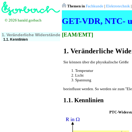
Themen in
Fachkunde
|
Elektrotechnik
GET-VDR, NTC- u
© 2026 harald.gorbach
[EAM/EMT]
1. Veränderliche Widerstände
1.1. Kennlinien
1. Veränderliche Wide
Sie können über die physikalische Größe
Temperatur
Licht
Spannung
beeinflusst werden. So werden sie zum "El
1.1. Kennlinien
PTC-Widerst