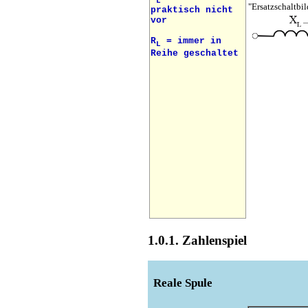
L
"Ersatzschaltbil
praktisch nicht
vor
R
= immer in
L
Reihe geschaltet
1.0.1. Zahlenspiel