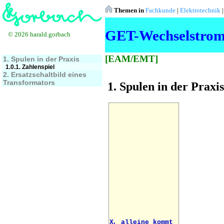
Themen in
Fachkunde
|
Elektrotechnik
GET-Wechselstromw
© 2026 harald.gorbach
[EAM/EMT]
1. Spulen in der Praxis
1.0.1. Zahlenspiel
2. Ersatzschaltbild eines
Transformators
1. Spulen in der Praxis
X
alleine kommt