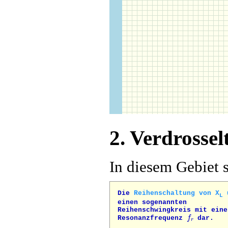
2. Verdrosse
In diesem Gebiet 
Die
Reihenschaltung von X
u
L
einen sogenannten
Reihenschwingkreis mit eine
f
r
Resonanzfrequenz
dar.