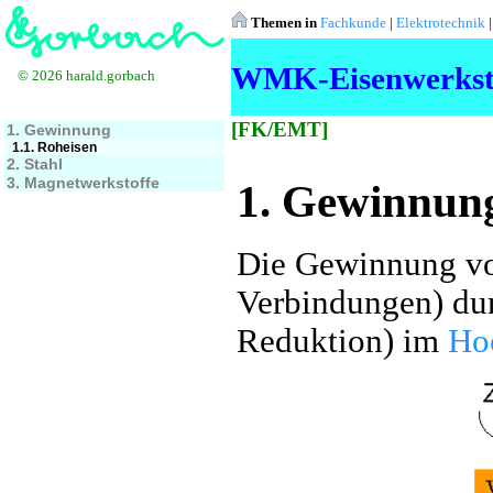
Themen in
Fachkunde
|
Elektrotechnik
WMK-Eisenwerkst
© 2026 harald.gorbach
[FK/EMT]
1. Gewinnung
1.1. Roheisen
2. Stahl
3. Magnetwerkstoffe
1. Gewinnun
Die Gewinnung von
Verbindungen) dur
Reduktion) im
Ho