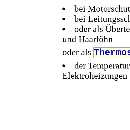
bei Motorschut
bei Leitungssc
oder als Übert
und Haarföhn
oder als
Thermo
der Temperatur
Elektroheizungen