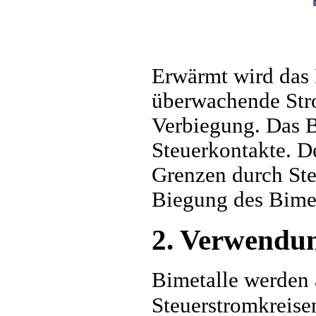
Erwärmt wird das 
überwachende Stro
Verbiegung. Das B
Steuerkontakte. D
Grenzen durch Ste
Biegung des Bime
2. Verwendu
Bimetalle werden
Steuerstromkreis