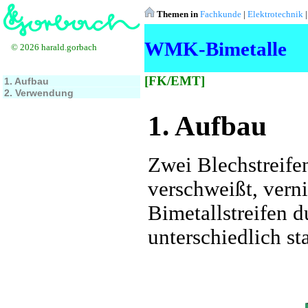
Themen in
Fachkunde
|
Elektrotechnik
WMK-Bimetalle
© 2026 harald.gorbach
[FK/EMT]
1. Aufbau
2. Verwendung
1. Aufbau
Zwei Blechstreif
verschweißt, verni
Bimetallstreifen 
unterschiedlich st