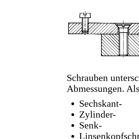
Schrauben untersc
Abmessungen. Als 
Sechskant-
Zylinder-
Senk-
Linsenkopfsch