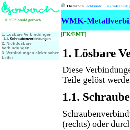
Themen in
Fachkunde
|
Elektrotechnik
WMK-Metallverbi
© 2026 harald.gorbach
[FK/EMT]
1. Lösbare Verbindungen
1.1. Schraubenverbindungen
2. Nichtlösbare
Verbindungen
1. Lösbare V
3. Verbindungen elektrischer
Leiter
Diese Verbindung
Teile gelöst werde
1.1. Schraub
Schraubenverbind
(rechts) oder durc