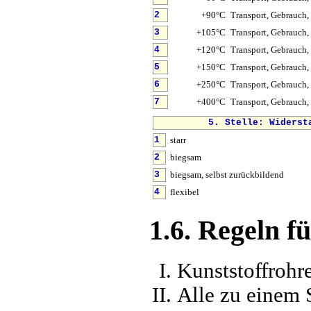
+90°C
Transport, Gebrauch, 
2
+105°C
Transport, Gebrauch, 
3
+120°C
Transport, Gebrauch, 
4
+150°C
Transport, Gebrauch, 
5
+250°C
Transport, Gebrauch, 
6
+400°C
Transport, Gebrauch, 
7
5. Stelle: Widerst
starr
1
biegsam
2
biegsam, selbst zurückbildend
3
flexibel
4
1.6. Regeln f
Kunststoffrohr
Alle zu einem 