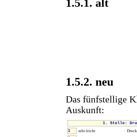
1.5.1. alt
1.5.2. neu
Das fünfstellige K
Auskunft:
1. Stelle: Dru
sehr leicht
Druck
1