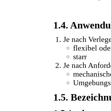
1.4. Anwend
Je nach Verleg
flexibel ode
starr
Je nach Anfor
mechanisch
Umgebungst
1.5. Bezeich