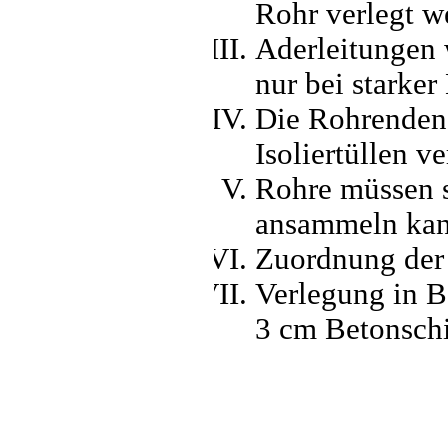
Rohr verlegt w
Aderleitungen
nur bei starke
Die Rohrenden 
Isoliertüllen v
Rohre müssen s
ansammeln kann
Zuordnung der
Verlegung in Be
3 cm Betonschi