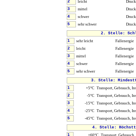
leicht
Druck
2
mittel
Druck
3
schwer
Druck
4
sehr schwer
Druck
5
2. Stelle: Sch
sehr leicht
Fallenergie
1
leicht
Fallenergie
2
mittel
Fallenergie
3
schwer
Fallenergie
4
sehr schwer
Fallenergie
5
3. Stelle: Mindest
+5°C
Transport, Gebrauch, Ins
1
-5°C
Transport, Gebrauch, Ins
2
-15°C
Transport, Gebrauch, Ins
3
-25°C
Transport, Gebrauch, Ins
4
-45°C
Transport, Gebrauch, Ins
5
4. Stelle: Höchstt
+60°C
Transport, Gebrauch, 
1