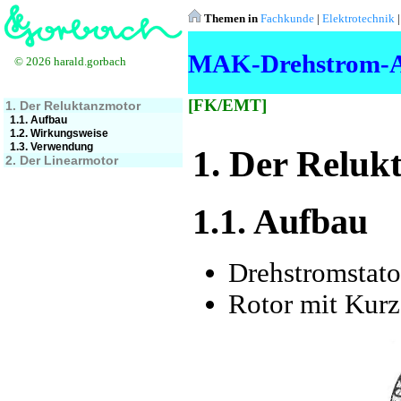
Themen in
Fachkunde
|
Elektrotechnik
MAK-Drehstrom-A
© 2026 harald.gorbach
[FK/EMT]
1. Der Reluktanzmotor
1.1. Aufbau
1.2. Wirkungsweise
1.3. Verwendung
1. Der Reluk
2. Der Linearmotor
1.1. Aufbau
Drehstromstato
Rotor mit Kurz