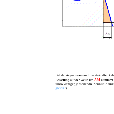
Bei der Asynchronmaschine sinkt die Dre
ΔM
Belastung auf der Welle um
zunimmt. 
umso weniger, je steiler die Kennlinie sinkt
gleich?
)