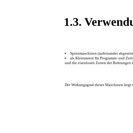
1.3. Verwend
Spinnmaschinen (aufeinander abgesti
als Kleinmotor für Programm- und Zeit
und die eisenlosen Zonen der Bohrungen e
Der Wirkungsgrad dieser Maschinen liegt