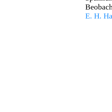
Beobach
E. H. Ha