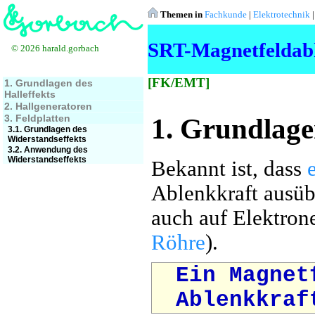
Themen in
Fachkunde
|
Elektrotechnik
SRT-Magnetfeldab
© 2026 harald.gorbach
[FK/EMT]
1. Grundlagen des
Halleffekts
2. Hallgeneratoren
3. Feldplatten
1. Grundlage
3.1. Grundlagen des
Widerstandseffekts
3.2. Anwendung des
Widerstandseffekts
Bekannt ist, dass
Ablenkkraft ausüb
auch auf Elektron
Röhre
).
Ein Magnet
Ablenkkraf