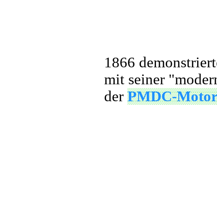
1866 demonstriert
mit seiner "moder
der
PMDC-Moto