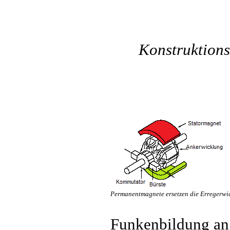
Konstruktion
Permanentmagnete ersetzen die Erregerwi
Funkenbildung an