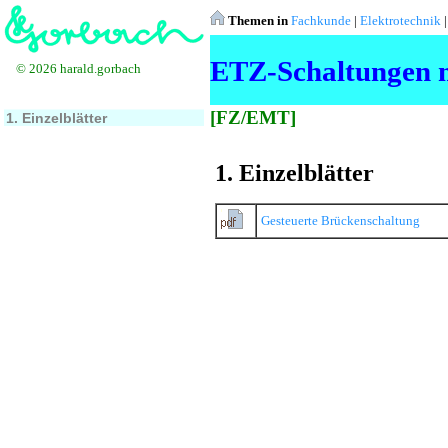
Themen in
Fachkunde
|
Elektrotechnik
ETZ-Schaltungen m
© 2026 harald.gorbach
[FZ/EMT]
1. Einzelblätter
1. Einzelblätter
Gesteuerte Brückenschaltung