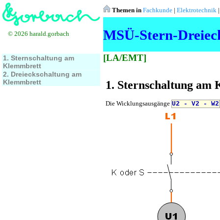
Themen in
Fachkunde
|
Elektrotechnik
MSÜ-Stern-Dreiec
© 2026 harald.gorbach
[LA/EMT]
1. Sternschaltung am
Klemmbrett
2. Dreieckschaltung am
Klemmbrett
1. Sternschaltung am
Die Wicklungsausgänge
U2 - V2 - W2