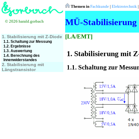
Themen in
Fachkunde
|
Elektrotechnik
MÜ-Stabilisierung
© 2026 harald.gorbach
[LA/EMT]
1. Stabilisierung mit Z-Diode
1.1. Schaltung zur Messung
1.2. Ergebnisse
1.3. Auswertung
1. Stabilisierung mit 
1.4. Berechnung des
Innenwiderstandes
2. Stabilisierung mit
1.1. Schaltung zur Messu
Längstransistor