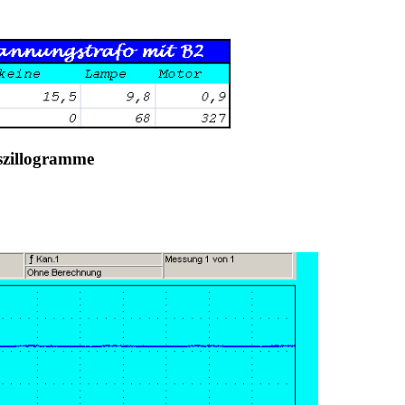
Oszillogramme