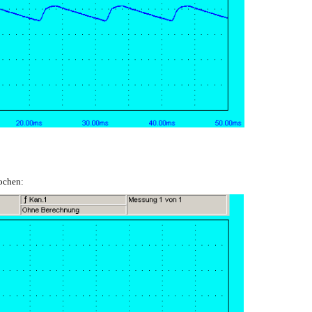
ochen: