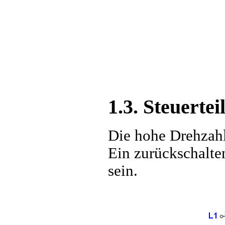
1.3. Steuerte
Die hohe Drehzahl
Ein zurückschalte
sein.