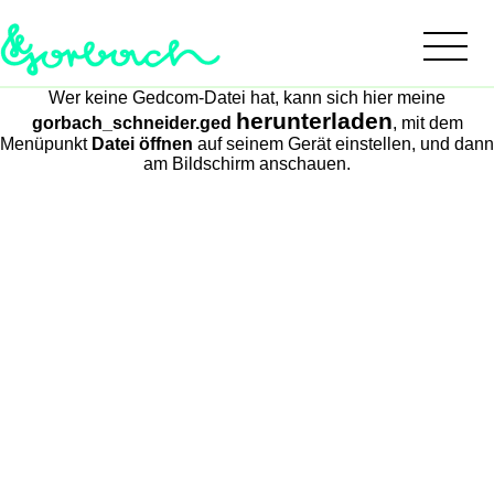
Wer keine Gedcom-Datei hat, kann sich hier meine
herunterladen
gorbach_schneider.ged
, mit dem
Menüpunkt
Datei öffnen
auf seinem Gerät einstellen, und dann
am Bildschirm anschauen.