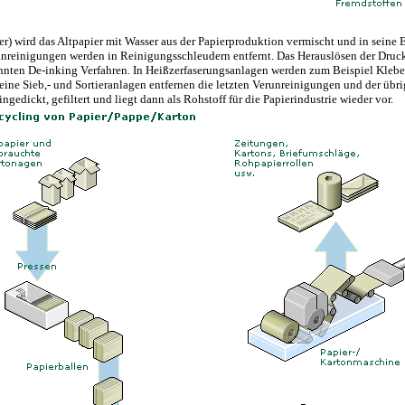
r) wird das Altpapier mit Wasser aus der Papierproduktion vermischt und in seine 
unreinigungen werden in Reinigungsschleudern entfernt. Das Herauslösen der Druc
nnten De-inking Verfahren. In Heißzerfaserungsanlagen werden zum Beispiel Klebe
Feine Sieb,- und Sortieranlagen entfernen die letzten Verunreinigungen und der übr
ngedickt, gefiltert und liegt dann als Rohstoff für die Papierindustrie wieder vor.