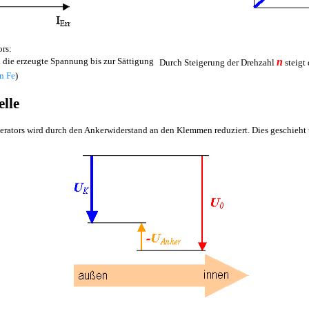
ors:
d die erzeugte Spannung bis zur Sättigung
n
Durch Steigerung der Drehzahl
steigt
n Fe
)
elle
rators wird durch den Ankerwiderstand an den Klemmen reduziert. Dies geschieht um