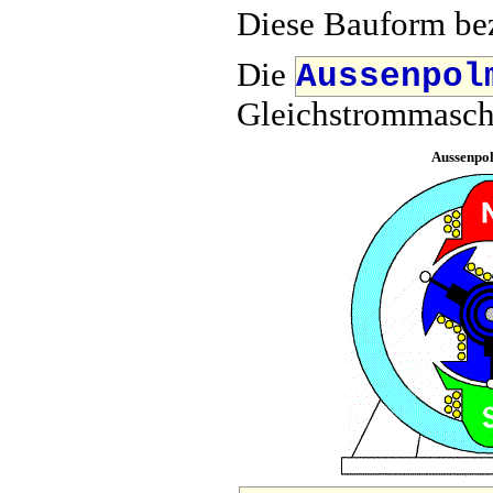
Diese Bauform be
Die
Aussenpol
Gleichstrommaschin
Aussenpo