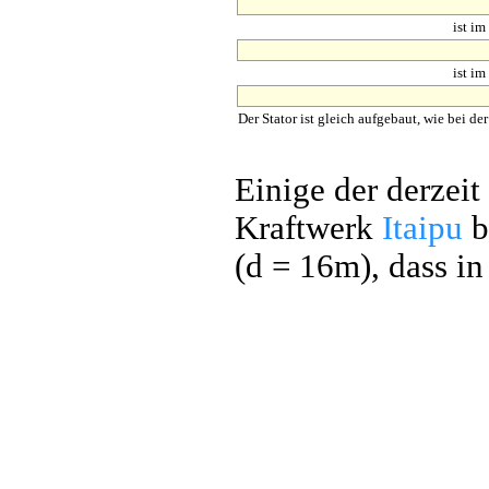
ist im
ist im
Der Stator ist gleich aufgebaut, wie bei d
Einige der derzei
Kraftwerk
Itaipu
b
(d = 16m), dass in