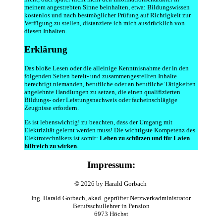
meinem angestrebten Sinne beinhalten, etwa: Bildungswissen
kostenlos und nach bestmöglicher Prüfung auf Richtigkeit zur
Verfügung zu stellen, distanziere ich mich ausdrücklich von
diesen Inhalten.
Erklärung
Das bloße Lesen oder die alleinige Kenntnisnahme der in den
folgenden Seiten bereit- und zusammengestellten Inhalte
berechtigt niemanden, berufliche oder an berufliche Tätigkeiten
angelehnte Handlungen zu setzen, die einen qualifizierten
Bildungs- oder Leistungsnachweis oder facheinschlägige
Zeugnisse erfordern.
Es ist lebenswichtig! zu beachten, dass der Umgang mit
Elektrizität gelernt werden muss! Die wichtigste Kompetenz des
Elektrotechnikers ist somit:
Leben zu schützen und für Laien
hilfreich zu wirken
.
Impressum:
© 2026 by Harald Gorbach
Ing. Harald Gorbach, akad. geprüfter Netzwerkadministrator
Berufsschullehrer in Pension
6973 Höchst