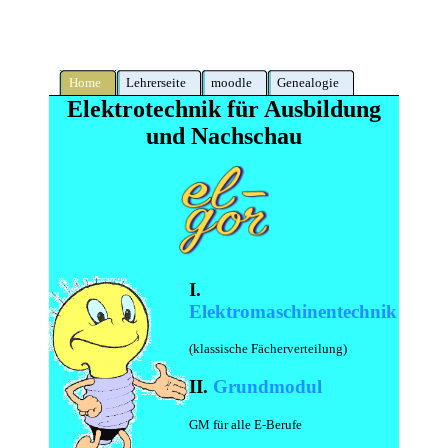
Home
Lehrerseite
moodle
Genealogie
Elektrotechnik für Ausbildung
und Nachschau
I.
Elektromaschinentechnik
(klassische Fächerverteilung)
II.
Grundmodul
GM für alle E-Berufe