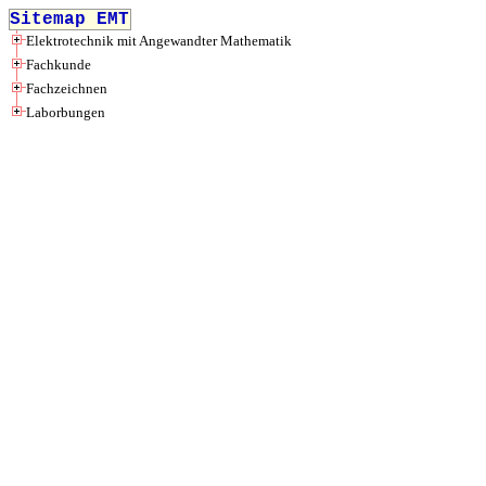
Sitemap EMT
Elektrotechnik mit Angewandter Mathematik
Fachkunde
Fachzeichnen
Laborbungen