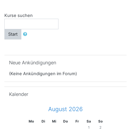
Kurse suchen
Start
Neue Ankündigungen überspringen
Neue Ankündigungen
(Keine Ankündigungen im Forum)
Kalender überspringen
Kalender
August 2026
Mo
Di
Mi
Do
Fr
Sa
So
1
2