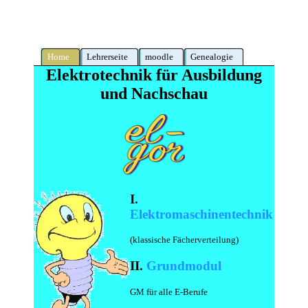
Home
Lehrerseite
moodle
Genealogie
Elektrotechnik für Ausbildung
und Nachschau
I.
Elektromaschinentechnik
(klassische Fächerverteilung)
II.
Grundmodul
GM für alle E-Berufe