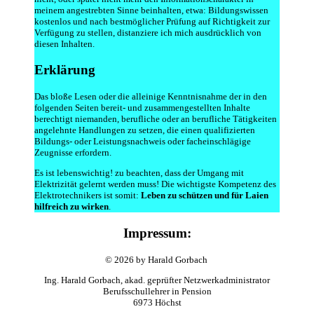
meinem angestrebten Sinne beinhalten, etwa: Bildungswissen
kostenlos und nach bestmöglicher Prüfung auf Richtigkeit zur
Verfügung zu stellen, distanziere ich mich ausdrücklich von
diesen Inhalten.
Erklärung
Das bloße Lesen oder die alleinige Kenntnisnahme der in den
folgenden Seiten bereit- und zusammengestellten Inhalte
berechtigt niemanden, berufliche oder an berufliche Tätigkeiten
angelehnte Handlungen zu setzen, die einen qualifizierten
Bildungs- oder Leistungsnachweis oder facheinschlägige
Zeugnisse erfordern.
Es ist lebenswichtig! zu beachten, dass der Umgang mit
Elektrizität gelernt werden muss! Die wichtigste Kompetenz des
Elektrotechnikers ist somit:
Leben zu schützen und für Laien
hilfreich zu wirken
.
Impressum:
© 2026 by Harald Gorbach
Ing. Harald Gorbach, akad. geprüfter Netzwerkadministrator
Berufsschullehrer in Pension
6973 Höchst