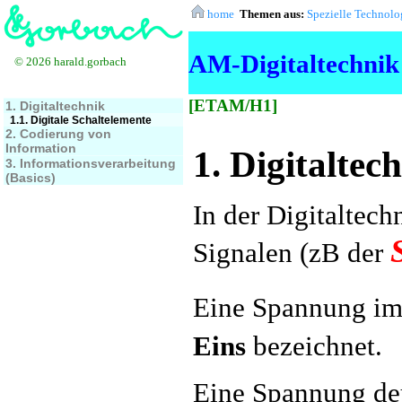
home
Themen aus:
Spezielle Technolo
AM-Digitaltechnik
© 2026 harald.gorbach
[ETAM/H1]
1. Digitaltechnik
1.1. Digitale Schaltelemente
2. Codierung von
Information
1. Digitaltec
3. Informationsverarbeitung
(Basics)
In der Digitaltec
Signalen (zB der
Eine Spannung im
Eins
bezeichnet.
Eine Spannung deu