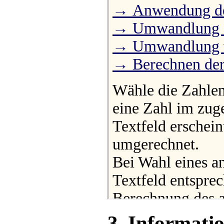
3. Informati