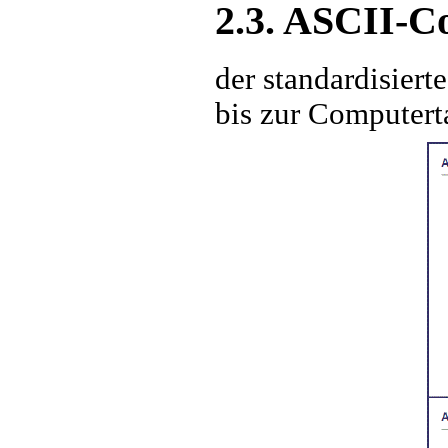
2.3. ASCII-C
der standardisier
bis zur Computert