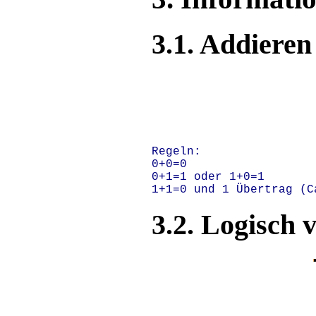
3.1. Addieren
Regeln: 

0+0=0

0+1=1 oder 1+0=1

3.2. Logisch 