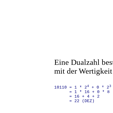
Eine Dualzahl best
mit der Wertigkeit
4
3
10110 = 1 * 2
 + 0 * 2
      = 1 * 16 + 0 * 8 
      = 16 + 4 + 2

      = 22 (DEZ)
