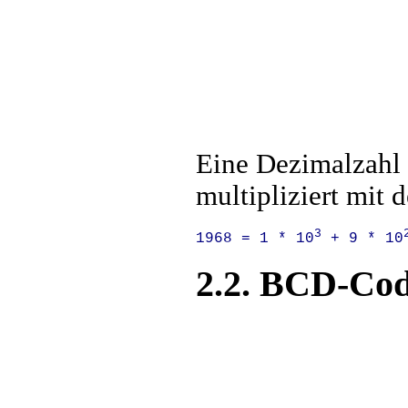
Eine Dezimalzahl 
multipliziert mit 
3
1968 = 1 * 10
 + 9 * 10
2.2. BCD-Co