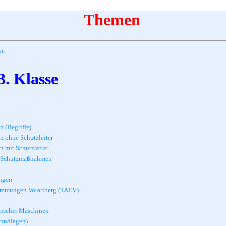
Themen
se
. Klasse
 (Begriffe)
 ohne Schutzleiter
mit Schutzleiter
n Schutzmaßnahmen
ngen
immungen Vorarlberg (TAEV)
rischer Maschinen
rundlagen)