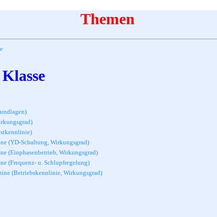
Themen
se
 Klasse
rundlagen)
irkungsgrad)
stkennlinie)
ne (YD-Schaltung, Wirkungsgrad)
e (Einphasenbetrieb, Wirkungsgrad)
e (Frequenz- u. Schlupfregelung)
ine (Betriebskennlinie, Wirkungsgrad)