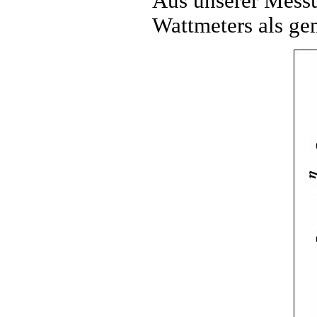
Aus unserer Messu
Wattmeters als ge