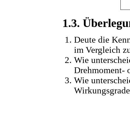
1.3. Überleg
Deute die Kenn
im Vergleich z
Wie unterschei
Drehmoment- od
Wie unterschei
Wirkungsgrade