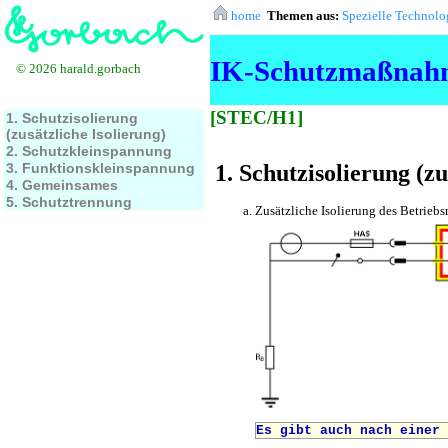
home
Themen aus:
Spezielle Technolo
IK-Schutzmaßnahm
© 2026 harald.gorbach
[STEC/H1]
1. Schutzisolierung
(zusätzliche Isolierung)
2. Schutzkleinspannung
3. Funktionskleinspannung
1. Schutzisolierung (zu
4. Gemeinsames
5. Schutztrennung
Zusätzliche Isolierung des Betriebs
Es gibt auch nach einer