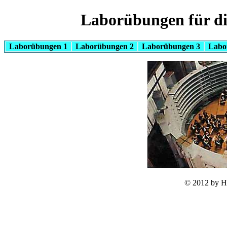
Laborübungen für di
Laborübungen 1
Laborübungen 2
Laborübungen 3
Labo
© 2012 by H