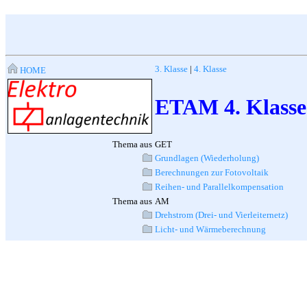
3. Klasse
|
4. Klasse
HOME
ETAM 4. Klasse
Thema aus
GET
Grundlagen (Wiederholung)
Berechnungen zur Fotovoltaik
Reihen- und Parallelkompensation
Thema aus
AM
Drehstrom (Drei- und Vierleiternetz)
Licht- und Wärmeberechnung