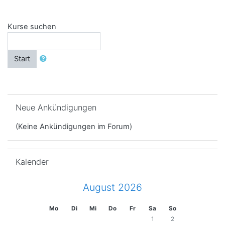
Kurse suchen
Start
Neue Ankündigungen überspringen
Neue Ankündigungen
(Keine Ankündigungen im Forum)
Kalender überspringen
Kalender
August 2026
Mo
Di
Mi
Do
Fr
Sa
So
1
2