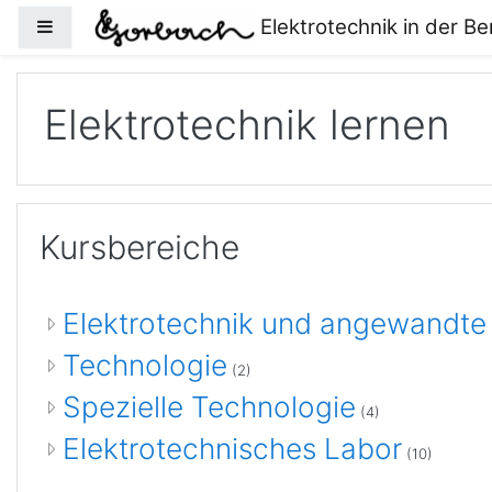
Zum Hauptinhalt
Elektrotechnik in der B
Website-Übersicht
Elektrotechnik lernen
Kursbereiche
Elektrotechnik und angewandte
Technologie
(2)
Spezielle Technologie
(4)
Elektrotechnisches Labor
(10)