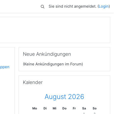
Sie sind nicht angemeldet. (
Login
)
Neue Ankündigungen überspringen
Neue Ankündigungen
(Keine Ankündigungen im Forum)
lappen
Kalender überspringen
Kalender
August 2026
Mo
Di
Mi
Do
Fr
Sa
So
1
2